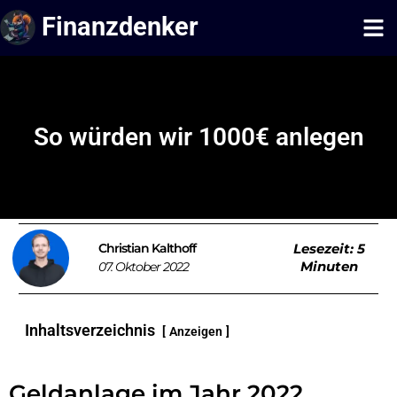
Finanzdenker
So würden wir 1000€ anlegen
Christian
Kalthoff
Lesezeit:
5
Minuten
07. Oktober 2022
Inhaltsverzeichnis
Anzeigen
Geldanlage im Jahr 2022