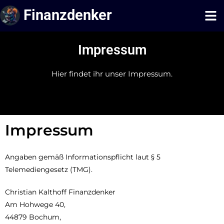
Finanzdenker
Impressum
Hier findet ihr unser Impressum.
Impressum
Angaben gemäß Informationspflicht laut § 5
Telemediengesetz (TMG).
Christian Kalthoff Finanzdenker
Am Hohwege 40,
44879 Bochum,