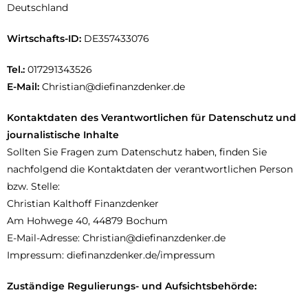
Deutschland
Wirtschafts-ID:
DE357433076
Tel.:
017291343526
E-Mail:
Christian@diefinanzdenker.de
Kontaktdaten des Verantwortlichen für Datenschutz und
journalistische Inhalte
Sollten Sie Fragen zum Datenschutz haben, finden Sie
nachfolgend die Kontaktdaten der verantwortlichen Person
bzw. Stelle:
Christian Kalthoff Finanzdenker
Am Hohwege 40, 44879 Bochum
E-Mail-Adresse: Christian@diefinanzdenker.de
Impressum: diefinanzdenker.de/impressum
Zuständige Regulierungs- und Aufsichtsbehörde: