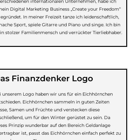
erschiedenen internationalen Unternehmen, habe ich
ein Digital Marketing Business „Create your Freedom“
egründet. In meiner Freizeit tanze ich leidenschaftlich,
ache Sport, spiele Gitarre und Piano und singe. Ich bin
in stolzer Familienmensch und verrückter Tierliebhaber.
as Finanzdenker Logo
i unserem Logo haben wir uns für ein Eichhörnchen
tschieden. Eichhörnchen sammeln in guten Zeiten
sse, Samen und Früchte und verstecken diese
schließend, um für den Winter gerüstet zu sein. Da
eses Prinzip wunderbar auf den Bereich Geldanlage
ertragbar ist, passt das Eichhörnchen einfach perfekt zu