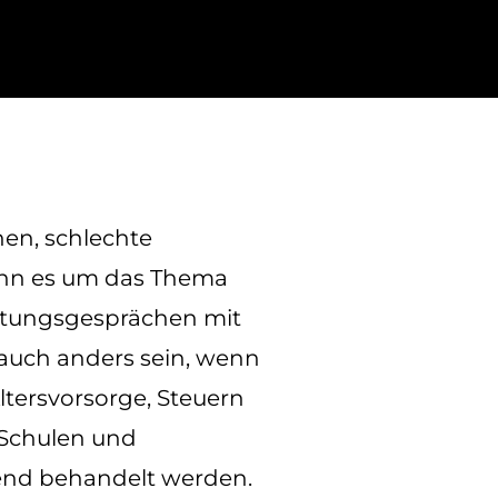
nen, schlechte
enn es um das Thema
ratungsgesprächen mit
auch anders sein, wenn
ltersvorsorge, Steuern
Schulen und
hend behandelt werden.