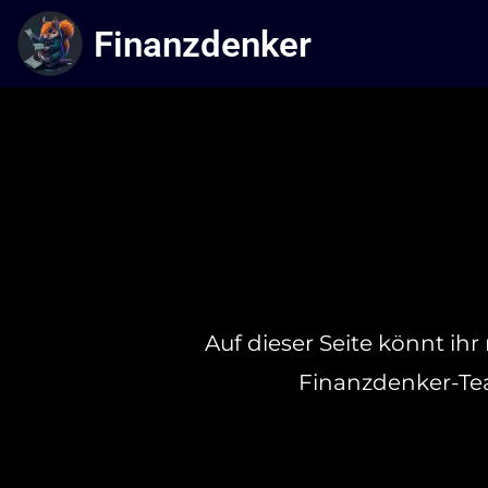
Finanzdenker
Auf dieser Seite könnt ih
Finanzdenker-Tea