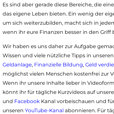
Es sind aber gerade diese Bereiche, die ei
das eigene Leben bieten. Ein wenig der eige
um sich weiterzubilden, macht sich in jedem
wenn ihr eure Finanzen besser in den Grif
Wir haben es uns daher zur Aufgabe gema
Wissen und viele nützliche Tipps in unseren
Geldanlage
,
Finanzielle Bildung
,
Geld verdi
möglichst vielen Menschen kostenfrei zur V
Wenn ihr unsere Inhalte lieber in Videofo
könnt ihr für tägliche Kurzvideos auf unse
und
Facebook
Kanal vorbeischauen und für
unseren
YouTube-Kanal
abonnieren. Für täg