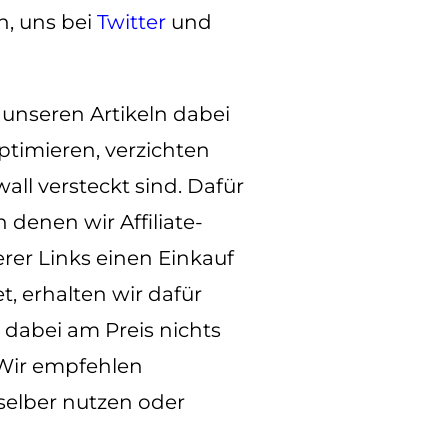
h, uns bei
Twitter
und
 unseren Artikeln dabei
ptimieren, verzichten
wall versteckt sind. Dafür
n denen wir Affiliate-
rer Links einen Einkauf
, erhalten wir dafür
 dabei am Preis nichts
 Wir empfehlen
r selber nutzen oder