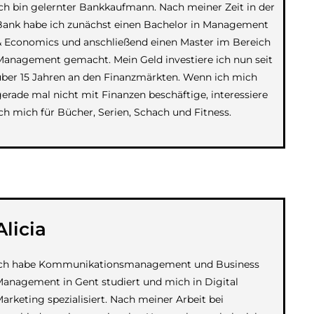
Ich bin gelernter Bankkaufmann. Nach meiner Zeit in der
Bank habe ich zunächst einen Bachelor in Management
& Economics und anschließend einen Master im Bereich
Management gemacht. Mein Geld investiere ich nun seit
über 15 Jahren an den Finanzmärkten. Wenn ich mich
gerade mal nicht mit Finanzen beschäftige, interessiere
ich mich für Bücher, Serien, Schach und Fitness.
Alicia
Ich habe Kommunikationsmanagement und Business
anagement in Gent studiert und mich in Digital
arketing spezialisiert. Nach meiner Arbeit bei