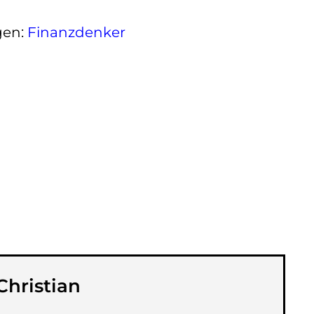
gen:
Finanzdenker
Christian