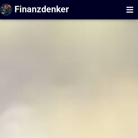
Finanzdenker