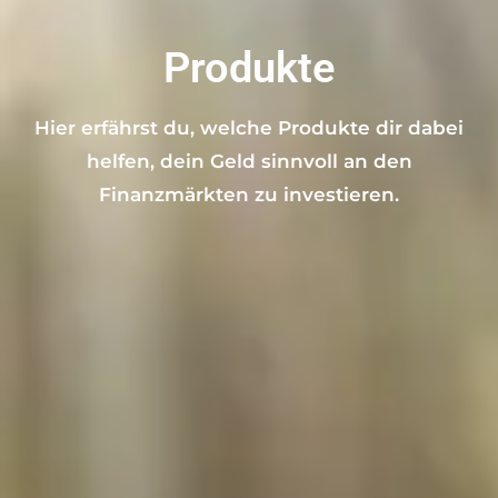
Produkte
Hier erfährst du, welche Produkte dir dabei
helfen, dein Geld sinnvoll an den
Finanzmärkten zu investieren.