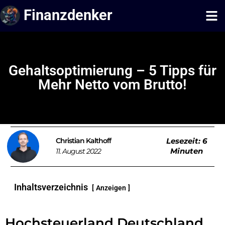
Finanzdenker
Gehaltsoptimierung – 5 Tipps für
Mehr Netto vom Brutto!
Christian
Kalthoff
Lesezeit:
6
Minuten
11. August 2022
Inhaltsverzeichnis
Anzeigen
Hochsteuerland Deutschland